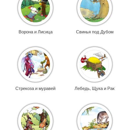
Ворона и Лисица
Свинья под Дубом
Стрекоза и муравей
Лебедь, Щука и Рак