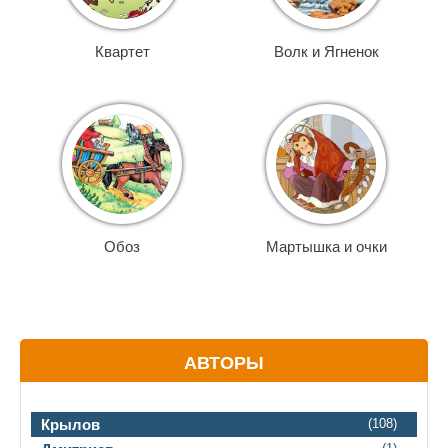
Квартет
Волк и Ягненок
Обоз
Мартышка и очки
АВТОРЫ
Крылов
(108)