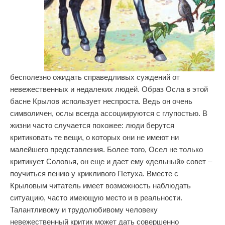
бесполезно ожидать справедливых суждений от
невежественных и недалеких людей. Образ Осла в этой
басне Крылов использует неспроста. Ведь он очень
символичен, ослы всегда ассоциируются с глупостью. В
жизни часто случается похожее: люди берутся
критиковать те вещи, о которых они не имеют ни
малейшего представления. Более того, Осел не только
критикует Соловья, он еще и дает ему «дельный» совет –
поучиться пению у крикливого Петуха. Вместе с
Крыловым читатель имеет возможность наблюдать
ситуацию, часто имеющую место и в реальности.
Талантливому и трудолюбивому человеку
невежественный критик может дать совершенно