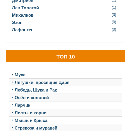
Дмитриев
(1)
Лев Толстой
(1)
Михалков
(0)
Эзоп
(0)
Лафонтен
(0)
ТОП 10
Муха
Лягушки, просящие Царя
Лебедь, Щука и Рак
Осёл и соловей
Ларчик
Листы и корни
Мышь и Крыса
Стрекоза и муравей