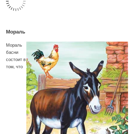
Мораль
Мораль
басни
состоит в
том, что