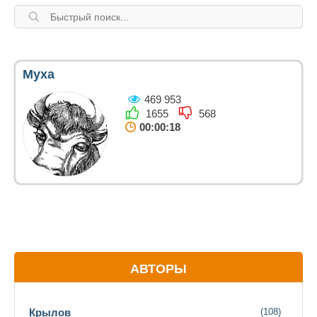
Муха
469 953
1655
568
00:00:18
АВТОРЫ
Крылов
(108)