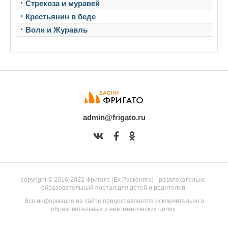
Стрекоза и муравей
Крестьянин в беде
Волк и Журавль
admin@frigato.ru
copyright © 2016-2022 Фригато (Ex Расконяга) - развлекательно-
образовательный портал для детей и родителей.
Вся информация на сайте предоставляется исключительно в
образовательных и некоммерческих целях.