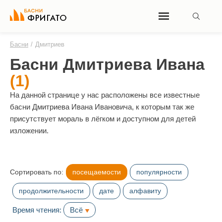
Басни
/
Дмитриев
Басни Дмитриева Ивана
(1)
На данной странице у нас расположены все известные
басни Дмитриева Ивана Ивановича, к которым так же
присутствует мораль в лёгком и доступном для детей
изложении.
Сортировать по:
посещаемости
популярности
продолжительности
дате
алфавиту
Время чтения:
Всё