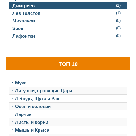
Дмитриев
(1)
Лев Толстой
(1)
Михалков
(0)
Эзоп
(0)
Лафонтен
(0)
ТОП 10
Муха
Лягушки, просящие Царя
Лебедь, Щука и Рак
Осёл и соловей
Ларчик
Листы и корни
Мышь и Крыса