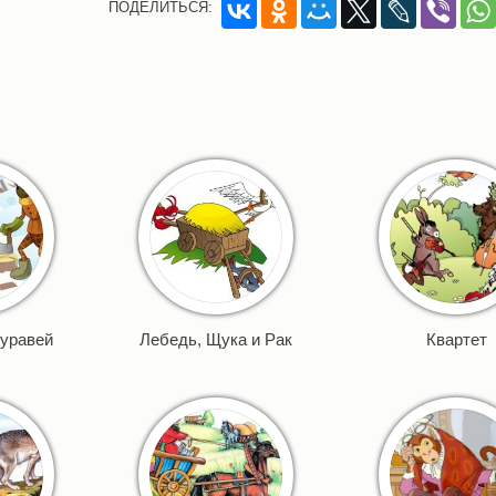
ПОДЕЛИТЬСЯ:
муравей
Лебедь, Щука и Рак
Квартет