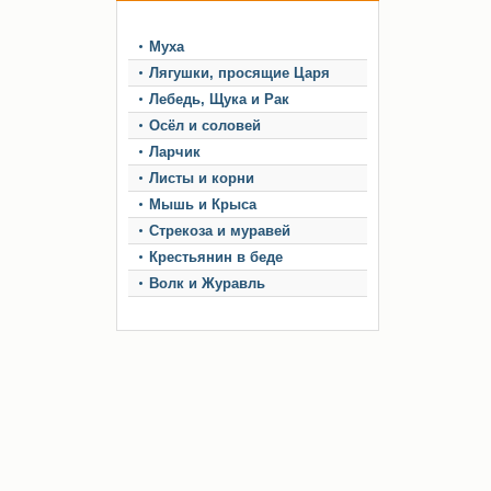
Муха
Лягушки, просящие Царя
Лебедь, Щука и Рак
Осёл и соловей
Ларчик
Листы и корни
Мышь и Крыса
Стрекоза и муравей
Крестьянин в беде
Волк и Журавль