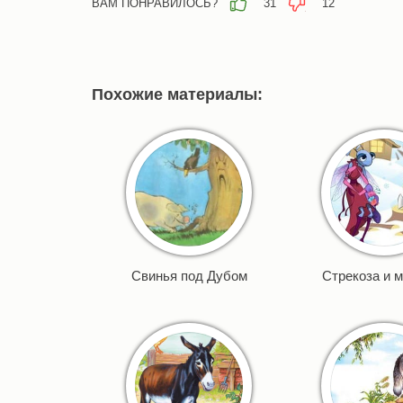
ВАМ ПОНРАВИЛОСЬ?
31
12
Похожие материалы:
Свинья под Дубом
Стрекоза и 