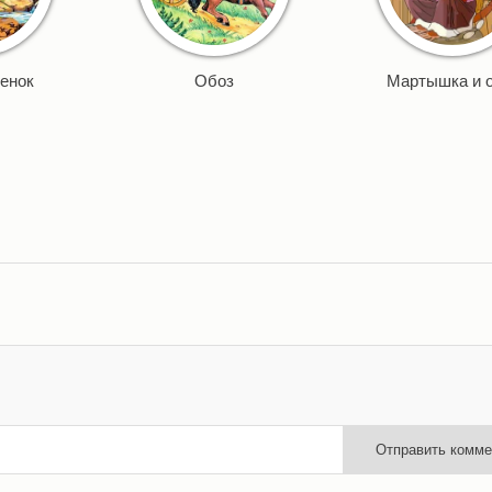
ненок
Обоз
Мартышка и 
Отправить комме