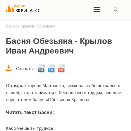
Басни
/
Крылов
/
Обезьяна
Басня Обезьяна - Крылов
Иван Андреевич
Скачать:
О том, как глупая Мартышка, возжелав себе похвалы от
людей, стала заниматься бесполезным трудом, поведает
слушателям басня «Обезьяна» Крылова.
Читать текст басни:
Как хочешь ты трудись;