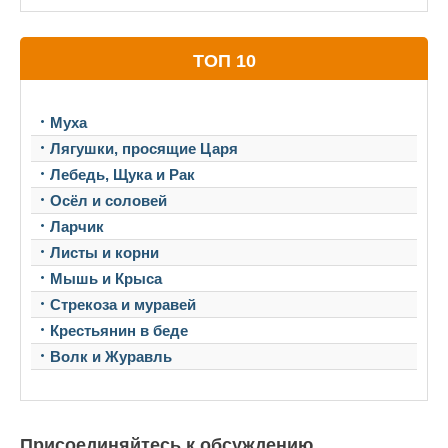
ТОП 10
Муха
Лягушки, просящие Царя
Лебедь, Щука и Рак
Осёл и соловей
Ларчик
Листы и корни
Мышь и Крыса
Стрекоза и муравей
Крестьянин в беде
Волк и Журавль
Присоединяйтесь к обсуждению