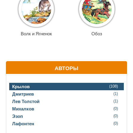
Волк и Ягненок
Обоз
АВТОРЫ
Крылов
(108)
Дмитриев
(1)
Лев Толстой
(1)
Михалков
(0)
Эзоп
(0)
Лафонтен
(0)