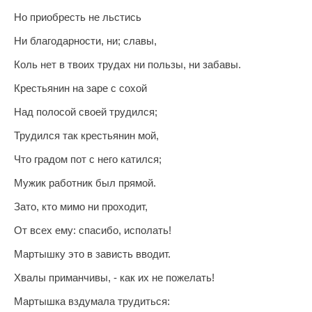
Но приобресть не льстись
Ни благодарности, ни; славы,
Коль нет в твоих трудах ни пользы, ни забавы.
Крестьянин на заре с сохой
Над полосой своей трудился;
Трудился так крестьянин мой,
Что градом пот с него катился;
Мужик работник был прямой.
Зато, кто мимо ни проходит,
От всех ему: спасибо, исполать!
Мартышку это в зависть вводит.
Хвалы приманчивы, - как их не пожелать!
Мартышка вздумала трудиться: