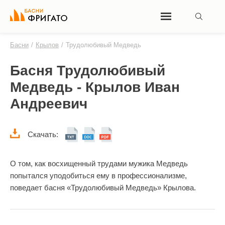
Басни
/
Крылов
/
Трудолюбивый Медведь
Басня Трудолюбивый
Медведь - Крылов Иван
Андреевич
Скачать:
О том, как восхищенный трудами мужика Медведь
попытался уподобиться ему в профессионализме,
поведает басня «Трудолюбивый Медведь» Крылова.