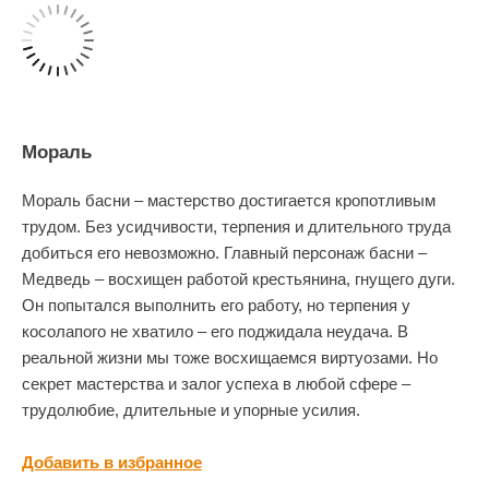
Мораль
Мораль басни – мастерство достигается кропотливым
трудом. Без усидчивости, терпения и длительного труда
добиться его невозможно. Главный персонаж басни –
Медведь – восхищен работой крестьянина, гнущего дуги.
Он попытался выполнить его работу, но терпения у
косолапого не хватило – его поджидала неудача. В
реальной жизни мы тоже восхищаемся виртуозами. Но
секрет мастерства и залог успеха в любой сфере –
трудолюбие, длительные и упорные усилия.
Добавить в избранное