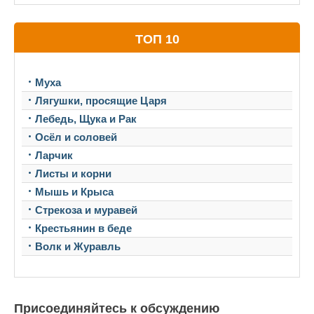
ТОП 10
Муха
Лягушки, просящие Царя
Лебедь, Щука и Рак
Осёл и соловей
Ларчик
Листы и корни
Мышь и Крыса
Стрекоза и муравей
Крестьянин в беде
Волк и Журавль
Присоединяйтесь к обсуждению