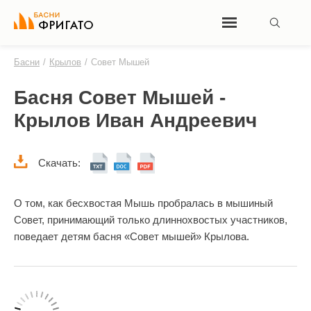
Басни
/
Крылов
/
Совет Мышей
Басня Совет Мышей -
Крылов Иван Андреевич
Скачать:
О том, как бесхвостая Мышь пробралась в мышиный
Совет, принимающий только длиннохвостых участников,
поведает детям басня «Совет мышей» Крылова.