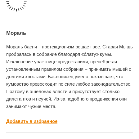
Мораль
Мораль басни – протекционизм решает все. Старая Мышь
пробралась в собрание благодаря «блату» кумы.
Исключение участнице предоставили, пренебрегая
установленным правилом собрания – принимать мышей с
долгими хвостами. Баснописец умело показывает, что
кумовство превосходит по силе любое законодательство.
Поэтому в эшелонах власти и присутствует столько
дилетантов и неучей. Из-за подобного продвижения они
занимают чужие места.
Добавить в избранное