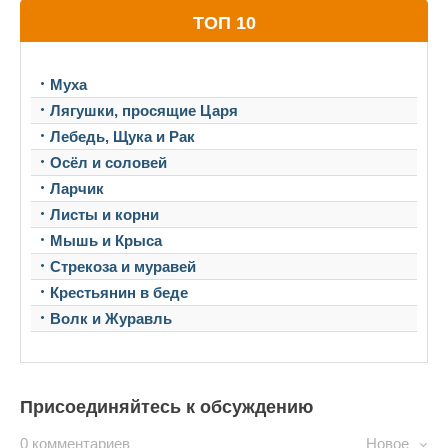
ТОП 10
Муха
Лягушки, просящие Царя
Лебедь, Щука и Рак
Осёл и соловей
Ларчик
Листы и корни
Мышь и Крыса
Стрекоза и муравей
Крестьянин в беде
Волк и Журавль
Присоединяйтесь к обсуждению
0 комментариев
Новое