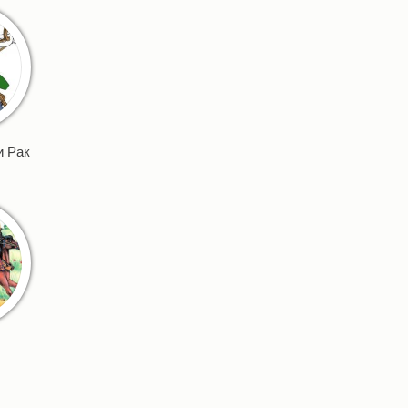
и Рак