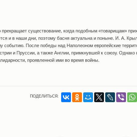
о прекращает существование, когда подобным «товарищам» при
тся и в наши дни, поэтому басня актуальна и поныне. И. А. Кры
му событию. После победы над Наполеоном европейские террит
стрии и Пруссии, а также Англии, примкнувшей к союзу. Однако 
лидарности, проявленной ими во время войны.
ПОДЕЛИТЬСЯ: