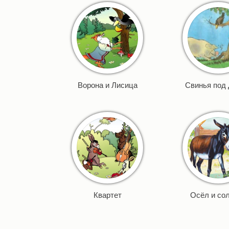
Ворона и Лисица
Свинья под
Квартет
Осёл и со