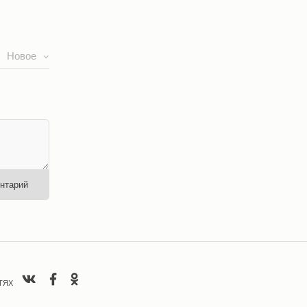
Новое
нтарий
ТЯХ