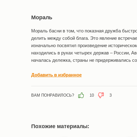
Мораль
Мораль басни в том, что показная дружба быстр
делить между собой блага. Это явление встречае
изначально посвятил произведение историческо
находились в руках четырех держав – России, Ав
началась дележка, страны не придерживались со
Добавить в избранное
ВАМ ПОНРАВИЛОСЬ?
10
3
Похожие материалы: