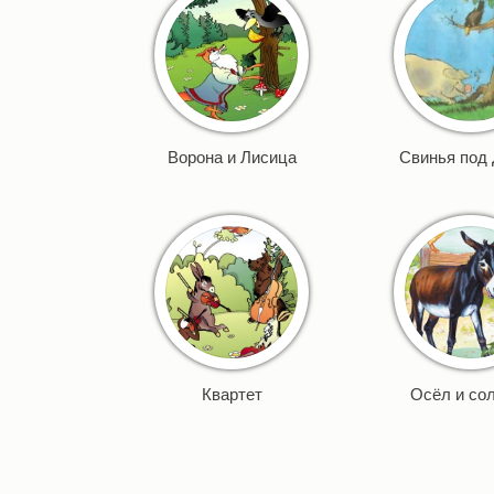
Ворона и Лисица
Свинья под
Квартет
Осёл и со