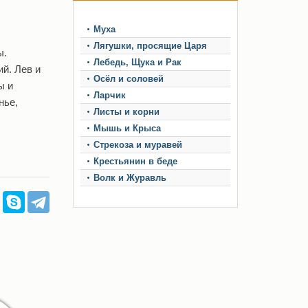
Муха
Лягушки, просящие Царя
ы.
Лебедь, Щука и Рак
й. Лев и
Осёл и соловей
ы и
Ларчик
нье,
Листы и корни
Мышь и Крыса
Стрекоза и муравей
Крестьянин в беде
Волк и Журавль