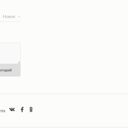
Новое
нтарий
ТЯХ