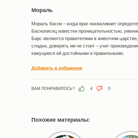
Мораль
Мораль басни – когда враг нахваливает определе
Баснописец известен проницательностью, умение
Барс являются правителями в животном царстве, 
сладки, доверять им не стоит – учит произведен
кажущиеся ей достойными и правильными.
Добавить в избранное
ВАМ ПОНРАВИЛОСЬ?
4
0
Похожие материалы: