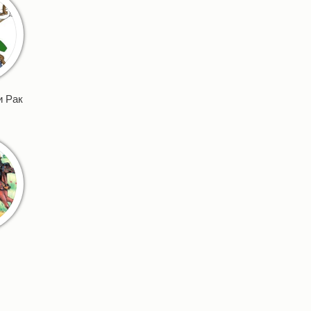
и Рак