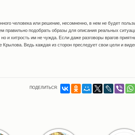
нного человека или решение, несомненно, в нем не будет польз
м правильно подобрать образы для описания реальных ситуаци
но и хитрость им не чужда. Если даже разговоры врагов приятн
ие Крылова. Ведь каждая из сторон преследует свои цели и виде
ПОДЕЛИТЬСЯ: