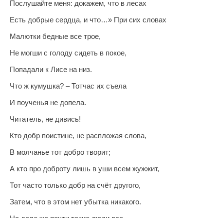
Послушайте меня: докажем, что в лесах
Есть добрые сердца, и что…» При сих словах
Малютки бедные все трое,
Не могши с голоду сидеть в покое,
Попадали к Лисе на низ.
Что ж кумушка? – Тотчас их съела
И поученья не допела.
Читатель, не дивись!
Кто добр поистине, не распложая слова,
В молчанье тот добро творит;
А кто про доброту лишь в уши всем жужжит,
Тот часто только добр на счёт другого,
Затем, что в этом нет убытка никакого.