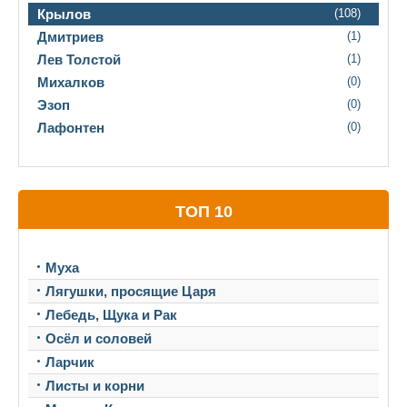
Крылов
(108)
Дмитриев
(1)
Лев Толстой
(1)
Михалков
(0)
Эзоп
(0)
Лафонтен
(0)
ТОП 10
Муха
Лягушки, просящие Царя
Лебедь, Щука и Рак
Осёл и соловей
Ларчик
Листы и корни