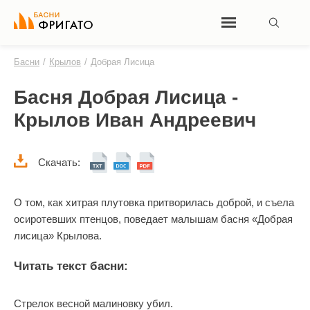
Басни
/
Крылов
/
Добрая Лисица
Басня Добрая Лисица -
Крылов Иван Андреевич
Скачать:
О том, как хитрая плутовка притворилась доброй, и съела
осиротевших птенцов, поведает малышам басня «Добрая
лисица» Крылова.
Читать текст басни:
Стрелок весной малиновку убил.