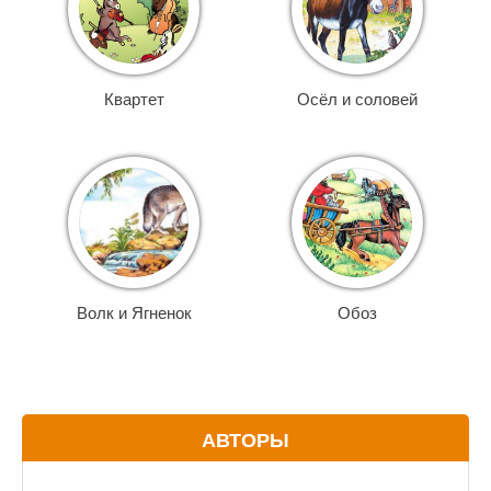
Квартет
Осёл и соловей
Волк и Ягненок
Обоз
АВТОРЫ