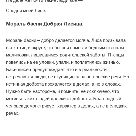
На деле же почти такие люди все —
Сродни моей Лисе.
Мораль басни Добрая Лисица:
Мораль басни – добро делается молча. Лиса призывала
всех птиц в округе, чтобы они помогли бедным птенцам
малиновки, лишившимся родительской заботы. Птенцы
повелись на ее уловки, упали, и поплатились жизнью.
Баснописец предупреждает, что и в реальности
встречаются люди, не скупящиеся на ангельские речи. Но
истинная доброта проявляется в делах, а не в словах.
Нужно быть настороже, и помнить: не исключено, что
мотивы таких людей далеки от доброты. Благородный
человек демонстрирует характер в делах, а не в сладких
речах.